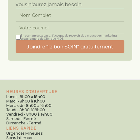
vous n'aurez jamais besoin.
En cochant cette case, j'accepte de recevoir des messages marketing 
occasionnels de Clinique NIOS.
Joindre "le bon SOIN" gratuitement
HEURES D'OUVERTURE
Lundi - 8h00 à 18h00
Mardi - 8h00 à 16h00
Mercredi - 8h00 à 16h00
Jeudi - 8h00 à 18h00
Vendredi - 8h00 à 14h00
Samedi - Fermé
Dimanche - Fermé
LIENS RAPIDE
Urgences Mineures
Soins Infirmiers