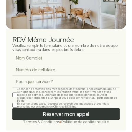
RDV Même Journée
Veuillez remplir le formulaire et un membre de notre équipe 
vous contactera dans les plus brefs délais.
Je consens à recevoir des messages texte et courriels non commerciaux de 
Clinique NIOS Inc. concernant les rendez-vous, les confirmations et les 
rappels de services. Des frais de messagerie et de données peuvent 
s'appliquer. Répondez STOP pour vous désabonner ou HELP pour obtenir de 
l'aide.
En cochant cette case, j’accepte de recevoir des messages et courriels 
marketing occasionnels de Clinique NIOS inc.
Réserver mon appel
Termes & Conditions
Politique de confidentialité