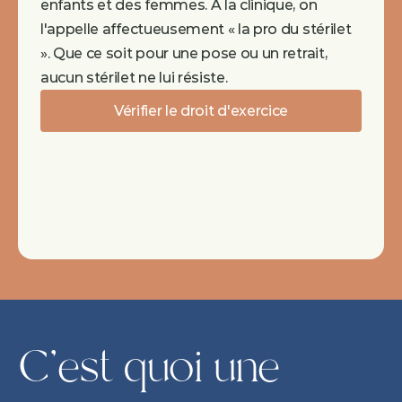
enfants et des femmes. À la clinique, on 
l'appelle affectueusement « la pro du stérilet 
». Que ce soit pour une pose ou un retrait, 
aucun stérilet ne lui résiste.
Vérifier le droit d'exercice
C'est quoi une 