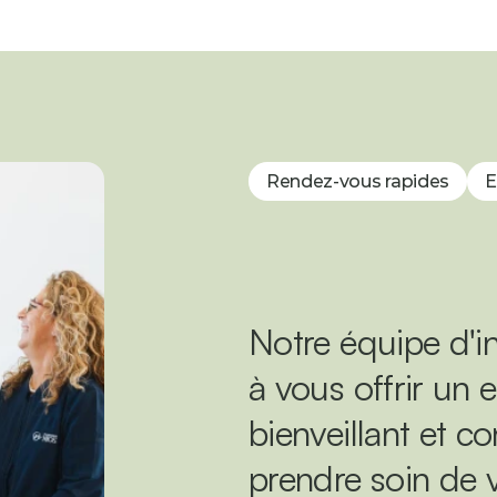
Rendez-vous rapides
E
Notre équipe d'in
à vous offrir un e
bienveillant et c
prendre soin de v