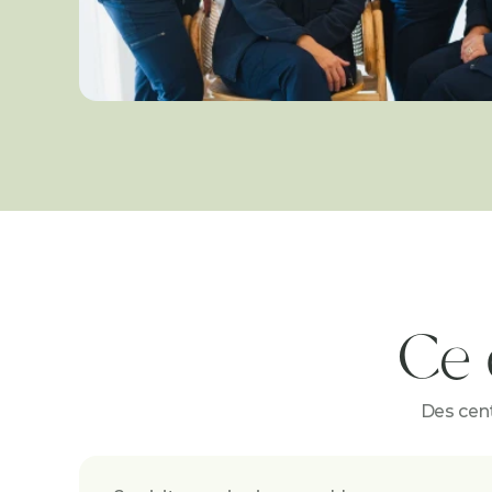
Ce 
Des cent