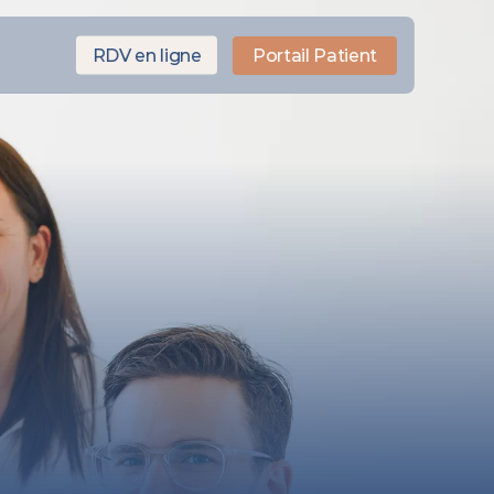
RDV en ligne
Portail Patient