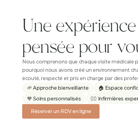
Une expérience 
pensée pour vo
Nous comprenons que chaque visite médicale peu
pourquoi nous avons créé un environnement cha
écouté, respecté et pris en charge par des prof
🌱 Approche bienveillante
🏠 Espace confid
💙 Soins personnalisés
👩‍⚕️ Infirmières expe
Réserver un RDV en ligne