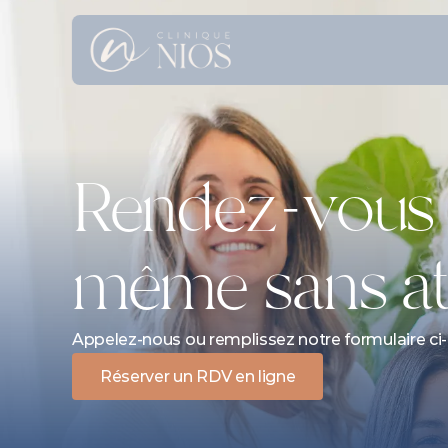
Rendez-vous l
même sans at
Appelez-nous ou remplissez notre formulaire ci
Réserver un RDV en ligne