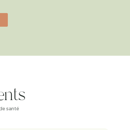
ents
 de santé