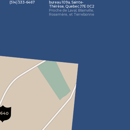
(514) 533-6467
bureau 109a, Sainte-
Thérèse, Quebec J7E 0C2
Proche de Laval, Blainville, 
Rosemère, et Terrebonne