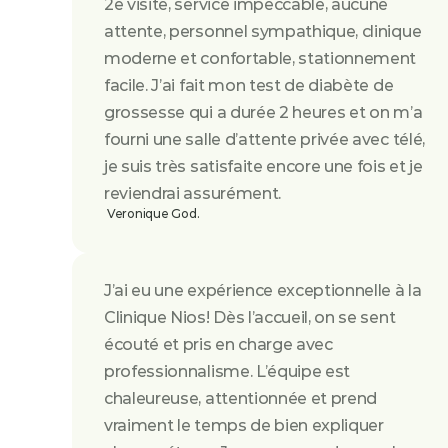
2e visite, service impeccable, aucune 
attente, personnel sympathique, clinique 
moderne et confortable, stationnement 
facile. J’ai fait mon test de diabète de 
grossesse qui a durée 2 heures et on m’a 
fourni une salle d’attente privée avec télé, 
je suis très satisfaite encore une fois et je 
reviendrai assurément.
 Veronique God.
J’ai eu une expérience exceptionnelle à la 
Clinique Nios! Dès l’accueil, on se sent 
écouté et pris en charge avec 
professionnalisme. L’équipe est 
chaleureuse, attentionnée et prend 
vraiment le temps de bien expliquer 