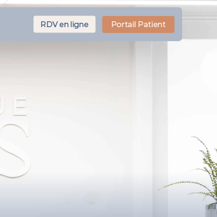
RDV en ligne
Portail Patient