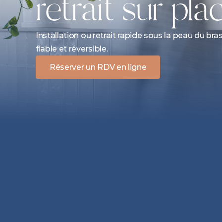
retrait sur pla
Installation ou retrait rapide sous la peau du bra
fiable et réversible.
Réserver un RDV en ligne