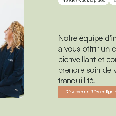
Rendez-vous rapides
E
Notre équipe d'in
à vous offrir un e
bienveillant et c
prendre soin de v
tranquillité.
Réserver un RDV en ligne