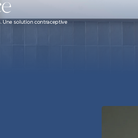
ce
s. Une solution contraceptive 