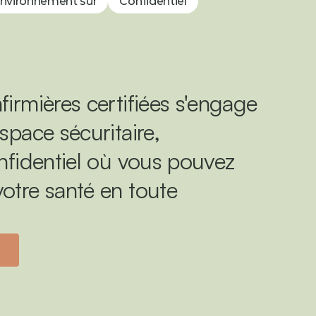
nvironnement sûr
Confidentiel
firmières certifiées s'engage 
space sécuritaire, 
onfidentiel où vous pouvez 
otre santé en toute 