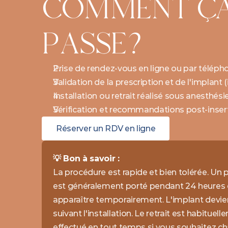
COMMENT ÇA 
PASSE?
Prise de rendez-vous en ligne ou par téléph
Validation de la prescription et de l'implant (
Installation ou retrait réalisé sous anesthés
Vérification et recommandations post-inser
Réserver un RDV en ligne
💡 Bon à savoir : 
La procédure est rapide et bien tolérée. Un
est généralement porté pendant 24 heures et
apparaître temporairement. L'implant devient
suivant l'installation. Le retrait est habituel
effectué en tout temps si vous souhaitez c