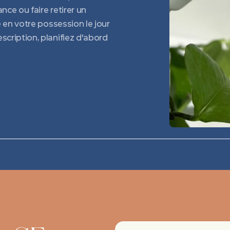
ce ou faire retirer un 
 en votre possession le jour 
cription, planifiez d'abord 