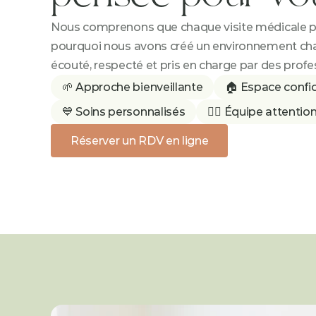
Nous comprenons que chaque visite médicale peu
pourquoi nous avons créé un environnement cha
écouté, respecté et pris en charge par des prof
🌱 Approche bienveillante
🏠 Espace confid
💙 Soins personnalisés
👩‍⚕️ Équipe attenti
Réserver un RDV en ligne