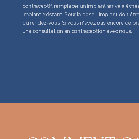
contraceptif, remplacer un implant arrivé à échéan
implant existant. Pour la pose, l'implant doit être
du rendez-vous. Si vous n'avez pas encore de pres
une consultation en contraception avec nous.