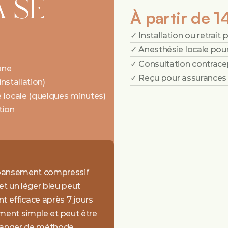
SE 
À partir de 1
✓ Installation ou retrait 
✓ Anesthésie locale pour
✓ Consultation contrace
one
✓ Reçu pour assurances
installation)
ie locale (quelques minutes)
tion
 pansement compressif 
 un léger bleu peut 
 efficace après 7 jours 
lement simple et peut être 
hanger de méthode 