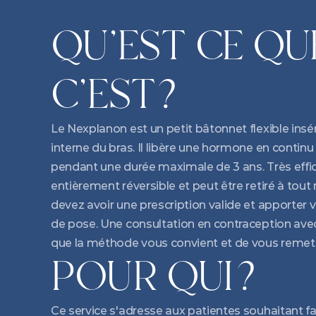
QU'EST CE QUE
C'EST?
Le Nexplanon est un petit bâtonnet flexible insér
interne du bras. Il libère une hormone en continu
pendant une durée maximale de 3 ans. Très efficac
entièrement réversible et peut être retiré à tou
devez avoir une prescription valide et apporter 
de pose. Une consultation en contraception ave
que la méthode vous convient et de vous remettr
POUR QUI?
Ce service s'adresse aux patientes souhaitant fair