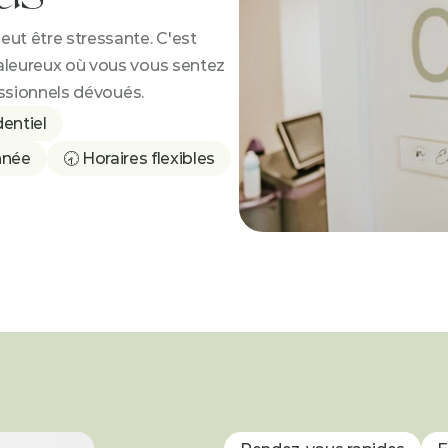
t être stressante. C'est 
leureux où vous vous sentez 
essionnels dévoués.
entiel
onnée
🕣 Horaires flexibles