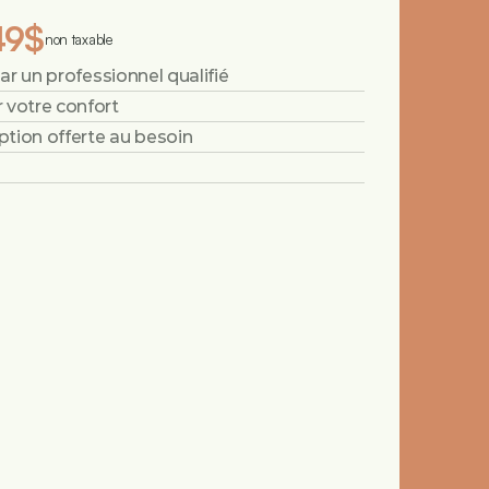
49$
non taxable
par un professionnel qualifié
 votre confort
ption offerte au besoin