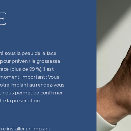
 
é sous la peau de la face 
 pour prévenir la grossesse 
e (plus de 99 %), il est 
t moment. Important : Vous 
votre implant au rendez-vous 
c nous permet de confirmer 
e la prescription.
e installer un implant 