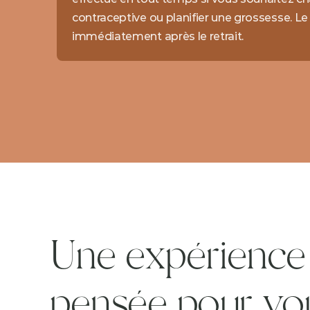
contraceptive ou planifier une grossesse. Le ret
immédiatement après le retrait.
Une expérience 
pensée pour vo