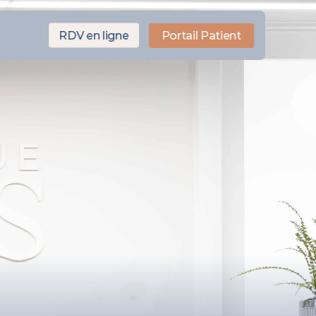
RDV en ligne
Portail Patient