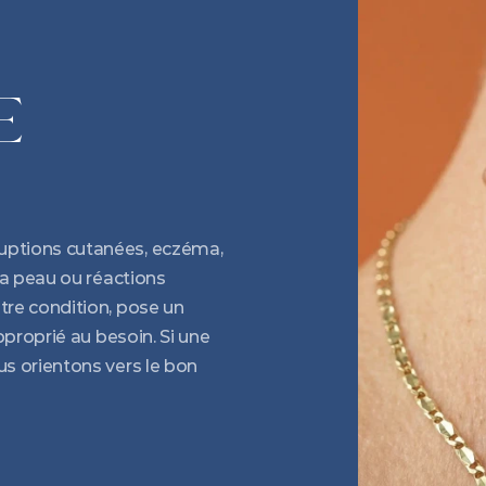
 
uptions cutanées, eczéma, 
la peau ou réactions 
tre condition, pose un 
pproprié au besoin. Si une 
s orientons vers le bon 