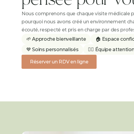
Nous comprenons que chaque visite médicale peu
pourquoi nous avons créé un environnement cha
écouté, respecté et pris en charge par des prof
🌱 Approche bienveillante
🏠 Espace confid
💙 Soins personnalisés
👩‍⚕️ Équipe attenti
Réserver un RDV en ligne