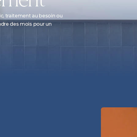
c, traitement au besoin ou 
endre des mois pour un 