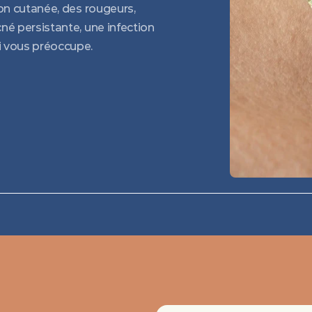
on cutanée, des rougeurs, 
é persistante, une infection 
i vous préoccupe.