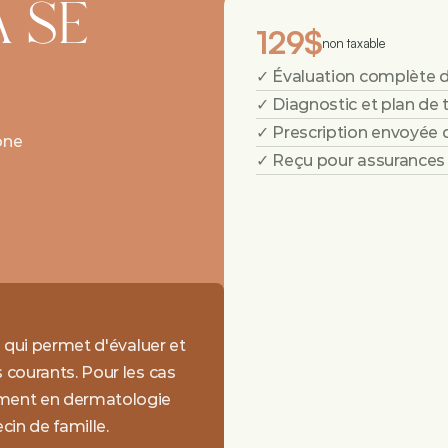
SE 
129$
non taxable
✓ Évaluation complète d
✓ Diagnostic et plan de 
✓ Prescription envoyée 
one
✓ Reçu pour assurances
 qui permet d'évaluer et 
courants. Pour les cas 
ment en dermatologie 
in de famille.