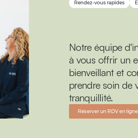
Rendez-vous rapides
E
Notre équipe d'in
à vous offrir un e
bienveillant et c
prendre soin de v
tranquillité.
Réserver un RDV en ligne