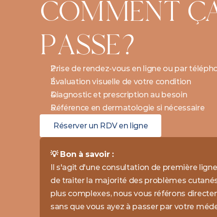
COMMENT ÇA 
PASSE?
Prise de rendez-vous en ligne ou par téléph
Évaluation visuelle de votre condition
Diagnostic et prescription au besoin
Référence en dermatologie si nécessaire
Réserver un RDV en ligne
💡 Bon à savoir : 
Il s'agit d'une consultation de première ligne
de traiter la majorité des problèmes cutanés 
plus complexes, nous vous référons directe
sans que vous ayez à passer par votre médec