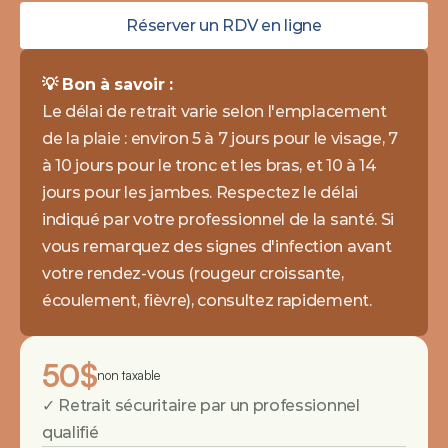
Réserver un RDV en ligne
💡 Bon à savoir : 
Le délai de retrait varie selon l'emplacement 
de la plaie : environ 5 à 7 jours pour le visage, 7 
à 10 jours pour le tronc et les bras, et 10 à 14 
jours pour les jambes. Respectez le délai 
indiqué par votre professionnel de la santé. Si 
vous remarquez des signes d'infection avant 
votre rendez-vous (rougeur croissante, 
écoulement, fièvre), consultez rapidement.
50$
non taxable
✓ Retrait sécuritaire par un professionnel 
qualifié