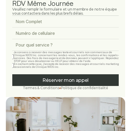
RDV Même Journée
Veuillez remplir le formulaire et un membre de notre équipe 
vous contactera dans les plus brefs délais.
Je consens à recevoir des messages texte et courriels non commerciaux de 
Clinique NIOS Inc. concernant les rendez-vous, les confirmations et les rappels de 
services. Des frais de messagerie et de données peuvent s'appliquer. Répondez 
STOP pour vous désabonner ou HELP pour obtenir de l'aide.
En cochant cette case, j’accepte de recevoir des messages et courriels marketing 
occasionnels de Clinique NIOS inc.
Réserver mon appel
Termes & Conditions
Politique de confidentialité