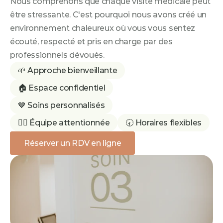
Nous comprenons que chaque visite médicale peut 
être stressante. C'est pourquoi nous avons créé un 
environnement chaleureux où vous vous sentez 
écouté, respecté et pris en charge par des 
professionnels dévoués.
🌱 Approche bienveillante
🏠 Espace confidentiel
💙 Soins personnalisés
👩‍⚕️ Équipe attentionnée
🕣 Horaires flexibles
Réserver un RDV en ligne