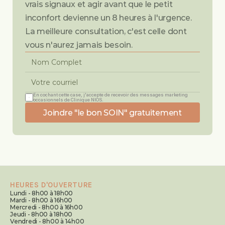
vrais signaux et agir avant que le petit 
inconfort devienne un 8 heures à l'urgence. 
La meilleure consultation, c'est celle dont 
vous n'aurez jamais besoin.
En cochant cette case, j'accepte de recevoir des messages marketing 
occasionnels de Clinique NIOS.
Joindre "le bon SOIN" gratuitement
HEURES D'OUVERTURE
Lundi - 8h00 à 18h00
Mardi - 8h00 à 16h00
Mercredi - 8h00 à 16h00
Jeudi - 8h00 à 18h00
Vendredi - 8h00 à 14h00