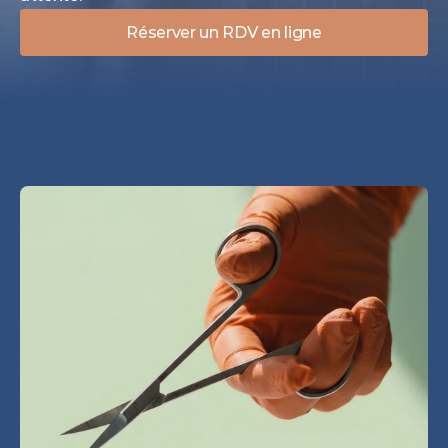
Réserver un RDV en ligne