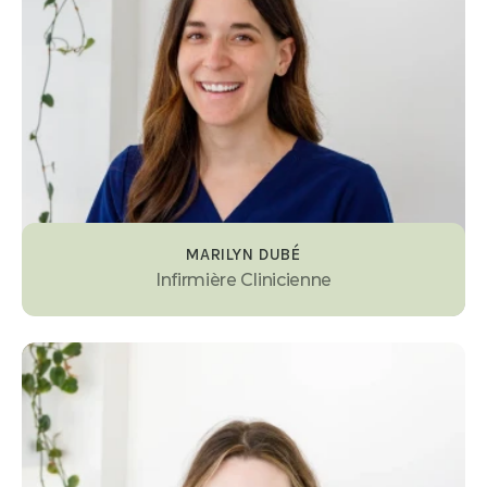
MARILYN DUBÉ
Infirmière Clinicienne