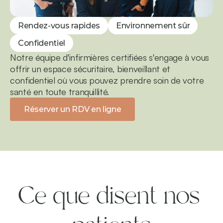
Rendez-vous rapides
Environnement sûr
Confidentiel
Notre équipe d'infirmières certifiées s'engage à vous 
offrir un espace sécuritaire, bienveillant et 
confidentiel où vous pouvez prendre soin de votre 
santé en toute tranquillité.
Réserver un RDV en ligne
Ce que disent nos 