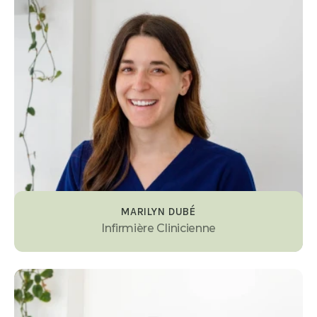
MARILYN DUBÉ
Infirmière Clinicienne