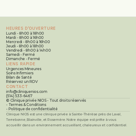
HEURES D'OUVERTURE
Lundi - 8h00 à 18h00
Mardi - 8h00 à 16h00
Mercredi - 8h00 à 16h00
Jeudi - 8h00 à 18h00
Vendredi - 8h00 à 14h00
Samedi - Fermé
Dimanche - Fermé
LIENS RAPIDE
Urgences Mineures
Soins Infirmiers
Bilan de Santé
Réservez un RDV
CONTACT
info@cliniquenios.com
(514) 533-6467
© Clinique privée NIOS - Tout droits réservés
- Termes & Conditions
- Politique de confidentialité
Clinique NIOS est une clinique privée à Sainte-Thérèse près de Laval, 
Terrebonne, Blainville, et Rosemère. Notre équipe est prête à vous 
accueillir dans un environnement accueillant, chaleureux et confidentiel.