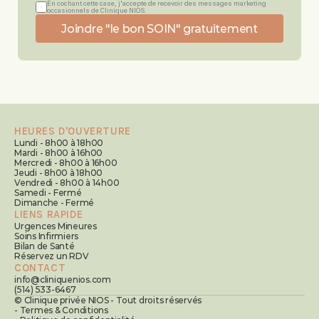
En cochant cette case, j'accepte de recevoir des messages marketing 
occasionnels de Clinique NIOS.
Joindre "le bon SOIN" gratuitement
HEURES D'OUVERTURE
Lundi - 8h00 à 18h00
Mardi - 8h00 à 16h00
Mercredi - 8h00 à 16h00
Jeudi - 8h00 à 18h00
Vendredi - 8h00 à 14h00
Samedi - Fermé
Dimanche - Fermé
LIENS RAPIDE
Urgences Mineures
Soins Infirmiers
Bilan de Santé
Réservez un RDV
CONTACT
info@cliniquenios.com
(514) 533-6467
© Clinique privée NIOS - Tout droits réservés
- Termes & Conditions