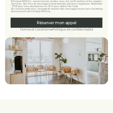
Clinique NIOS Inc. concernant les rendez-vous, les confirmations et les rappels de 
services. Des frais de messagerie et de données peuvent s'appliquer. Répondez 
STOP pour vous désabonner ou HELP pour obtenir de l'aide.
En cochant cette case, j’accepte de recevoir des messages et courriels marketing 
occasionnels de Clinique NIOS inc.
Réserver mon appel
Termes & Conditions
Politique de confidentialité