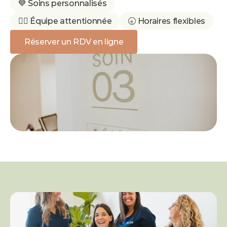
💙 Soins personnalisés
👩‍⚕️ Équipe attentionnée
🕣 Horaires flexibles
Réserver un RDV en ligne