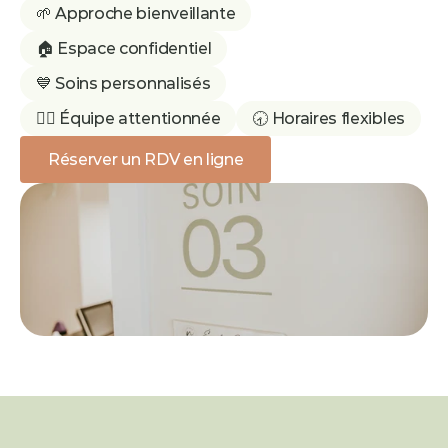
🌱 Approche bienveillante
🏠 Espace confidentiel
💙 Soins personnalisés
👩‍⚕️ Équipe attentionnée
🕣 Horaires flexibles
Réserver un RDV en ligne