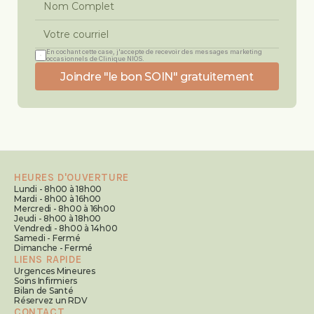
En cochant cette case, j'accepte de recevoir des messages marketing 
occasionnels de Clinique NIOS.
Joindre "le bon SOIN" gratuitement
HEURES D'OUVERTURE
Lundi - 8h00 à 18h00
Mardi - 8h00 à 16h00
Mercredi - 8h00 à 16h00
Jeudi - 8h00 à 18h00
Vendredi - 8h00 à 14h00
Samedi - Fermé
Dimanche - Fermé
LIENS RAPIDE
Urgences Mineures
Soins Infirmiers
Bilan de Santé
Réservez un RDV
CONTACT