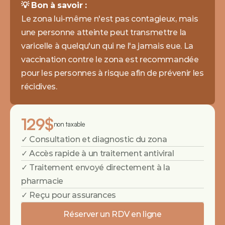
💡 Bon à savoir : 
Le zona lui-même n'est pas contagieux, mais 
une personne atteinte peut transmettre la 
varicelle à quelqu'un qui ne l'a jamais eue. La 
vaccination contre le zona est recommandée 
pour les personnes à risque afin de prévenir les 
récidives.
129$
non taxable
✓ Consultation et diagnostic du zona
✓ Accès rapide à un traitement antiviral
✓ Traitement envoyé directement à la 
pharmacie
✓ Reçu pour assurances
Réserver un RDV en ligne