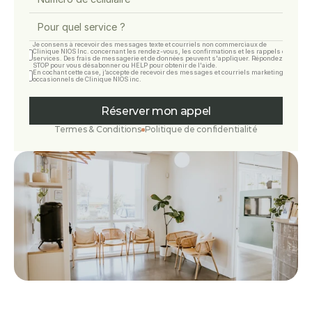
Je consens à recevoir des messages texte et courriels non commerciaux de 
Clinique NIOS Inc. concernant les rendez-vous, les confirmations et les rappels de 
services. Des frais de messagerie et de données peuvent s'appliquer. Répondez 
STOP pour vous désabonner ou HELP pour obtenir de l'aide.
En cochant cette case, j’accepte de recevoir des messages et courriels marketing 
occasionnels de Clinique NIOS inc.
Réserver mon appel
Termes & Conditions
Politique de confidentialité