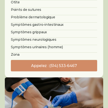
Otite
Points de sutures
Problème dermatologique
Symptômes gastro-intestinaux
Symptômes grippaux
Symptômes neurologiques
Symptômes urinaires (homme)
Zona
Appelez : (514) 533-6467