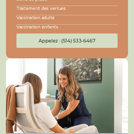
Traitement des verrues
Vaccination adulte
Vaccination enfants
Appelez : (514) 533-6467