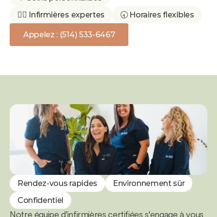
👩‍⚕️ Infirmières expertes
🕣 Horaires flexibles
Appelez : (514) 533-6467
Rendez-vous rapides
Environnement sûr
Confidentiel
Notre équipe d'infirmières certifiées s'engage à vous 