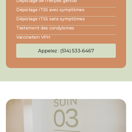
Dépistage de l'herpès génital
Dépistage ITSS avec symptômes
Dépistage ITSS sans symptômes
Traitement des condylomes
Vaccination VPH
Appelez : (514) 533-6467