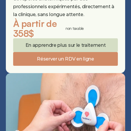
professionnels expérimentés, directement à 
la clinique, sans longue attente.
À partir de 
non taxable
358$
En apprendre plus sur le traitement
Réserver un RDV en ligne