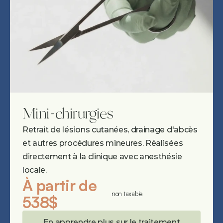
Mini-chirurgies
Retrait de lésions cutanées, drainage d'abcès 
et autres procédures mineures. Réalisées 
directement à la clinique avec anesthésie 
locale.
À partir de 
non taxable
538$
En apprendre plus sur le traitement