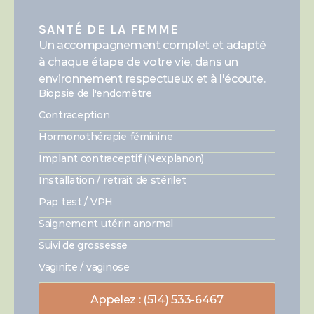
SANTÉ DE LA FEMME
Un accompagnement complet et adapté 
à chaque étape de votre vie, dans un 
environnement respectueux et à l'écoute.
Biopsie de l'endomètre
Contraception
Hormonothérapie féminine
Implant contraceptif (Nexplanon)
Installation / retrait de stérilet
Pap test / VPH
Saignement utérin anormal
Suivi de grossesse
Vaginite / vaginose
Appelez : (514) 533-6467